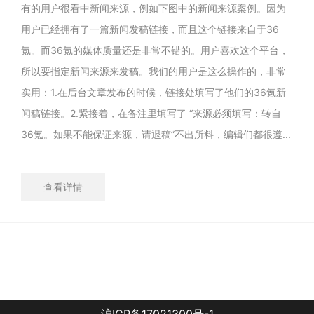
有的用户很看中新闻来源，例如下图中的新闻来源案例。因为
用户已经拥有了一篇新闻发稿链接，而且这个链接来自于36
氪。而36氪的媒体质量还是非常不错的。用户喜欢这个平台，
所以要指定新闻来源来发稿。我们的用户是这么操作的，非常
实用：1.在后台文章发布的时候，链接处填写了他们的36氪新
闻稿链接。2.紧接着，在备注里填写了 “来源必须填写：转自
36氪。如果不能保证来源，请退稿”不出所料，编辑们都很遵...
查看详情