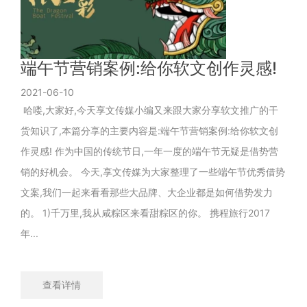
端午节营销案例:给你软文创作灵感!
2021-06-10
哈喽,大家好,今天享文传媒小编又来跟大家分享软文推广的干
货知识了,本篇分享的主要内容是:端午节营销案例:给你软文创
作灵感! 作为中国的传统节日,一年一度的端午节无疑是借势营
销的好机会。 今天,享文传媒为大家整理了一些端午节优秀借势
文案,我们一起来看看那些大品牌、大企业都是如何借势发力
的。 1)千万里,我从咸粽区来看甜粽区的你。 携程旅行2017
年...
查看详情