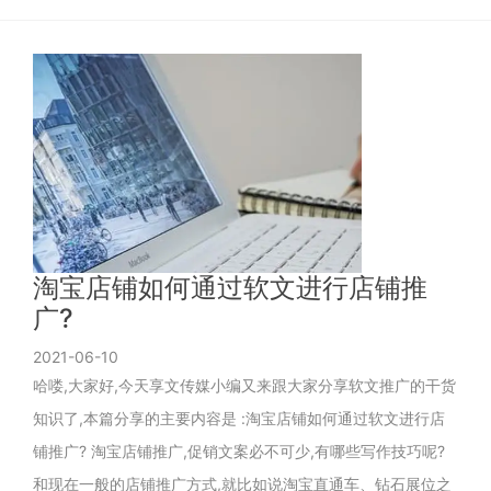
淘宝店铺如何通过软文进行店铺推
广?
2021-06-10
哈喽,大家好,今天享文传媒小编又来跟大家分享软文推广的干货
知识了,本篇分享的主要内容是 :淘宝店铺如何通过软文进行店
铺推广? 淘宝店铺推广,促销文案必不可少,有哪些写作技巧呢?
和现在一般的店铺推广方式,就比如说淘宝直通车、钻石展位之